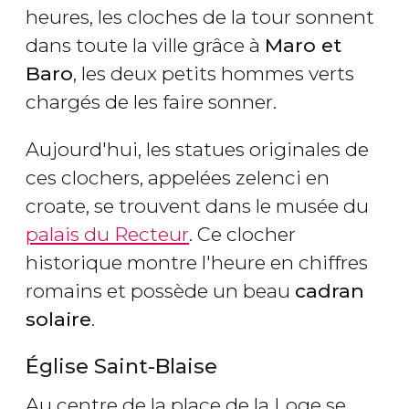
heures, les cloches de la tour sonnent
dans toute la ville grâce à
Maro et
Baro
, les deux petits hommes verts
chargés de les faire sonner.
Aujourd'hui, les statues originales de
ces clochers, appelées
zelenci
en
croate, se trouvent dans le musée du
palais du Recteur
. Ce clocher
historique montre l'heure en chiffres
romains et possède un beau
cadran
solaire
.
Église Saint-Blaise
Au centre de la place de la Loge se