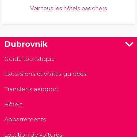
Voir tous les hôtels pas chers
Dubrovnik
Guide touristique
Excursions et visites guidées
Transferts aéroport
Hôtels
Appartements
Location de voitures