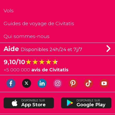
Vols
Guides de voyage de Civitatis
Qui sommes-nous
Aide
Disponibles 24h/24 et 7j/7
★★★★★
★★★★★
9,10/10
+
5 000 000
avis de Civitatis
DISPONIBLE SUR
DISPONIBLE SUR
App Store
Google Play