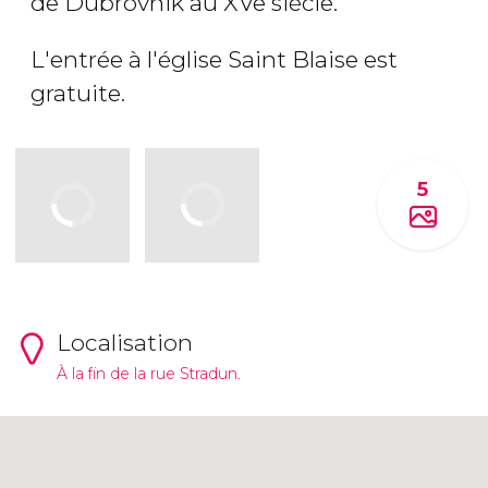
de Dubrovnik au XVe siècle.
L'entrée à l'église Saint Blaise est
gratuite.
5
Localisation
À la fin de la rue Stradun.
Cliquez ici pour utiliser la carte