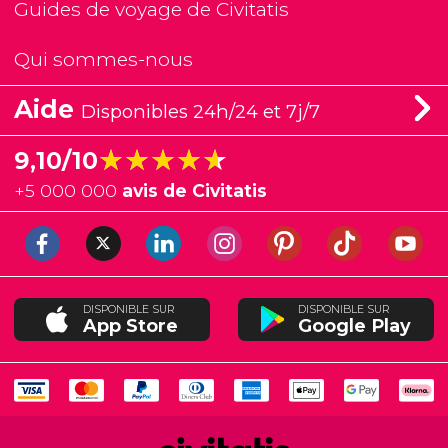
Guides de voyage de Civitatis
Qui sommes-nous
Aide
Disponibles 24h/24 et 7j/7
★★★★★
★★★★★
9,10/10
+
5 000 000
avis de Civitatis
DISPONIBLE SUR
DISPONIBLE SUR
App Store
Google Play