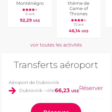
Monténégro
thème de
Game of
Thrones
12 avis
92,29
US$
35 avis
46,14
US$
voir toutes les activités
Transferts aéroport
Aéroport de Dubrovnik
Réserver
66,23
Dubrovnik - ville
US$