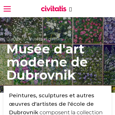
Que voir
Musées et galeries
Musée d'art
moderne de
Dubrovnik
Peintures, sculptures et autres
œuvres d'artistes de l'école de
Dubrovnik
composent la collection