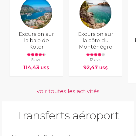
Excursion sur
Excursion sur
la baie de
la côte du
Kotor
Monténégro
5 avis
12 avis
114,43
92,47
US$
US$
voir toutes les activités
Transferts aéroport