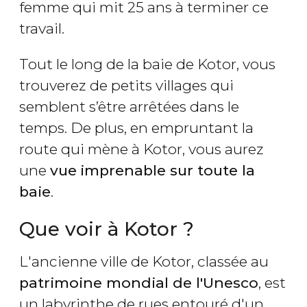
femme qui mit 25 ans à terminer ce
travail.
Tout le long de la baie de Kotor, vous
trouverez de petits villages qui
semblent s’être arrêtées dans le
temps. De plus, en empruntant la
route qui mène à Kotor, vous aurez
une
vue
imprenable sur toute la
baie
.
Que voir à Kotor ?
L'ancienne ville de Kotor, classée au
patrimoine mondial de l'Unesco
, est
un labyrinthe de rues entouré d'un