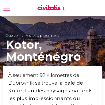
Que voir
Visites à proximité
Kotor,
Monténégro
À seulement 92 kilomètres de
Dubrovnik se trouve
la baie de
Kotor, l'un des paysages naturels
les plus impressionnants du