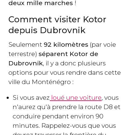
deux mille marches
!
Comment visiter Kotor
depuis Dubrovnik
Seulement
92 kilomètres
(par voie
terrestre)
séparent Kotor de
Dubrovnik
, il y a donc plusieurs
options pour vous rendre dans cette
ville du Monténégro :
Si vous avez
loué une voiture
, vous
n'aurez qu'à prendre la route D8 et
conduire pendant environ 90
minutes. Rappelez-vous que vous
devrez traverser la frontière du