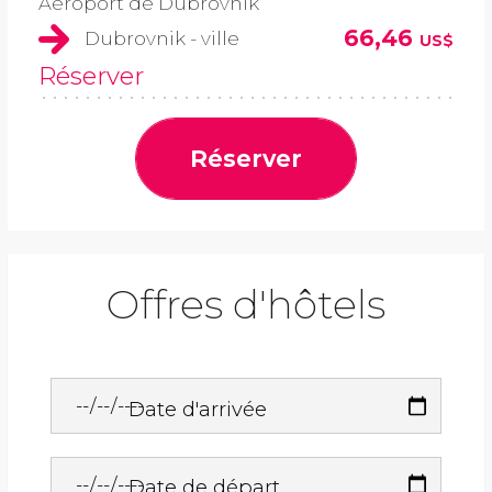
Aéroport de Dubrovnik
66,46
Dubrovnik - ville
US$
Réserver
Réserver
Offres d'hôtels
Date d'arrivée
Date de départ