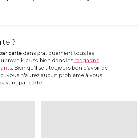
rte ?
par carte
dans pratiquement tous les
ubrovnik, aussi bien dans les
magasins
rants
. Bien qu'il soit toujours bon d'avoir de
 soi, vous n'aurez aucun problème à vous
 payant par carte.