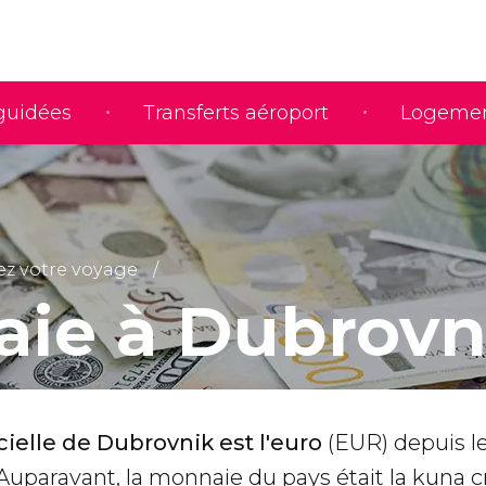
 guidées
Transferts aéroport
Logeme
iez votre voyage
ie à Dubrovn
ielle de Dubrovnik est l'euro
(EUR) depuis l
Auparavant, la monnaie du pays était la kuna c