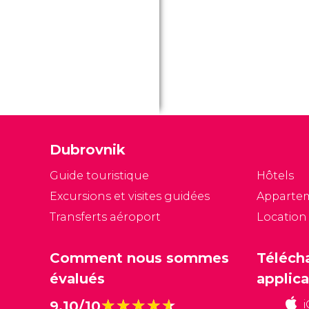
Dubrovnik
Guide touristique
Hôtels
Excursions et visites guidées
Apparte
Transferts aéroport
Location
Comment nous sommes
Téléch
évalués
applica
★★★★★
★★★★★
9,10/10