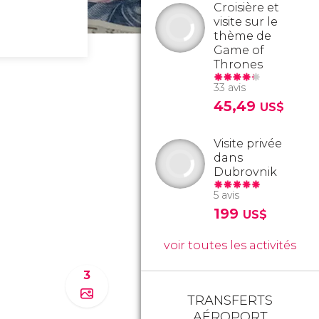
Croisière et
visite sur le
thème de
Game of
Thrones
33 avis
45,49
US$
Visite privée
dans
Dubrovnik
5 avis
199
US$
voir toutes les activités
3
TRANSFERTS
AÉROPORT