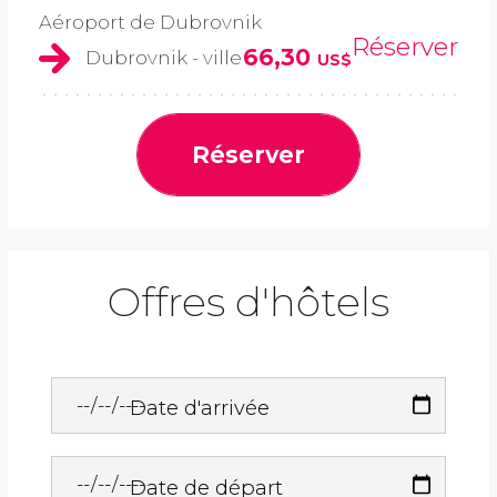
Aéroport de Dubrovnik
Réserver
66,30
Dubrovnik - ville
US$
Réserver
Offres d'hôtels
Date d'arrivée
Date de départ