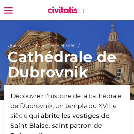
Que voir
Monuments et sites
Cathédrale de
Dubrovnik
Découvrez l'histoire de la cathédrale
de Dubrovnik, un temple du XVIIIe
siècle qui
abrite les vestiges de
Saint Blaise, saint patron de