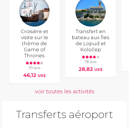
Croisière et
Transfert en
visite sur le
bateau aux îles
thème de
de Lopud et
Game of
Koločep
Thrones
78 avis
35 avis
28,82
US$
46,12
US$
voir toutes les activités
Transferts aéroport