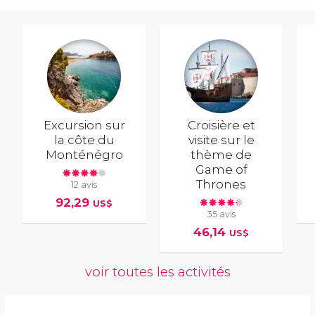
Excursion sur
Croisière et
la côte du
visite sur le
Monténégro
thème de
Game of
Thrones
12 avis
92,29
US$
35 avis
46,14
US$
voir toutes les activités