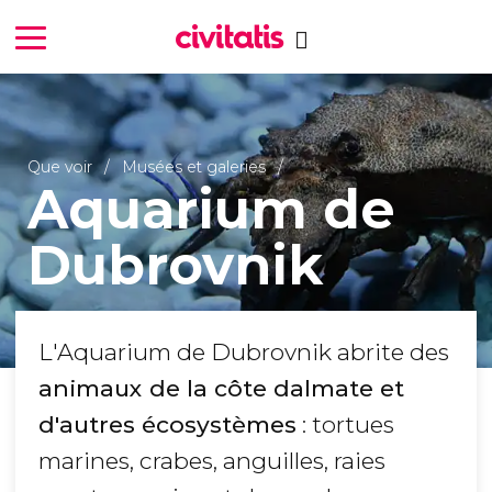
Que voir
Musées et galeries
Aquarium de
Dubrovnik
L'Aquarium de Dubrovnik abrite des
animaux de la côte dalmate et
d'autres écosystèmes
: tortues
marines, crabes, anguilles, raies