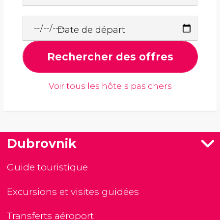
Date de départ
Rechercher des offres
Voir tous les hôtels pas chers
Dubrovnik
Guide touristique
Excursions et visites guidées
Transferts aéroport