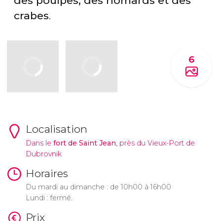
des poulpes, des homards et des
crabes
.
6
Localisation
Dans le
fort de Saint Jean
, près du Vieux-Port de
Dubrovnik
Horaires
Du mardi au dimanche : de 10h00 à 16h00
Lundi : fermé.
Prix