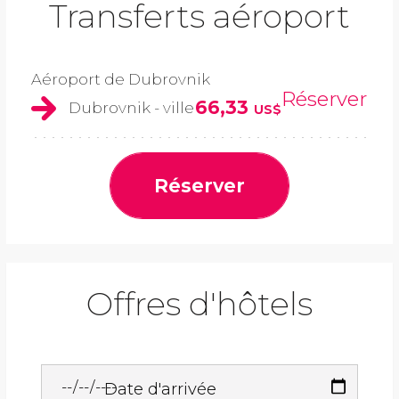
Transferts aéroport
Aéroport de Dubrovnik
Réserver
66,33
Dubrovnik - ville
US$
Réserver
Offres d'hôtels
Date d'arrivée